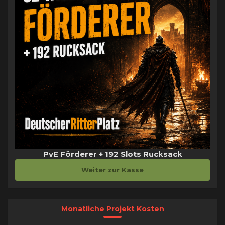
PvE Förderer + 192 Slots Rucksack
Weiter zur Kasse
Monatliche Projekt Kosten