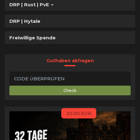
DRP | Rust | PvE
DRP | Hytale
Freiwillige Spende
Guthaben abfragen
Check
20.00 EUR