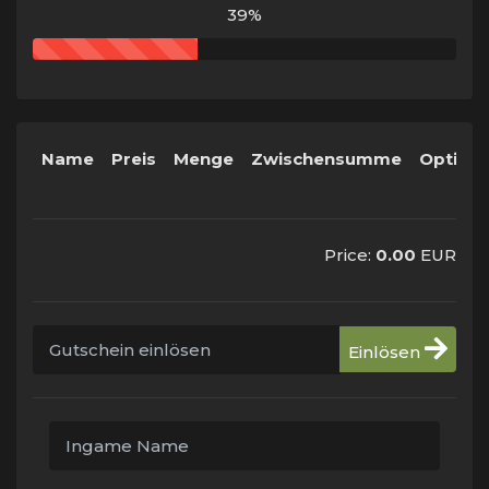
39%
Name
Preis
Menge
Zwischensumme
Option
Price:
0.00
EUR
Einlösen